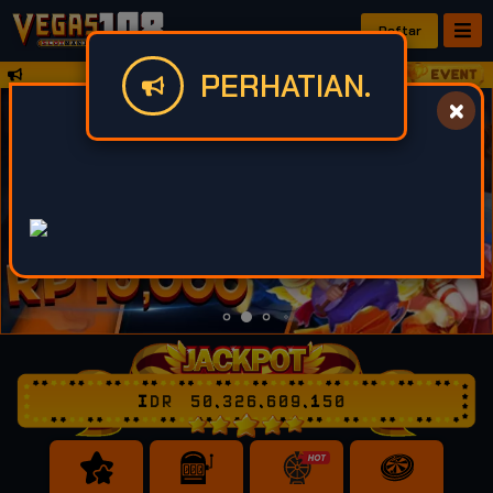
Daftar
PERHATIAN.
Gampang masuk ke situs VEGAS108 darimana 
IDR
50,326,609,206