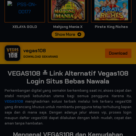
XELAYA GOLD
Mahjong Mania X
Pirate King Riches
Show More
vegas108
Download
DOWNLOAD SEKARANG
VEGAS108 ≛ Link Alternatif Vegas108
Login Situs Bebas Nawala
Perkembangan digital yang semakin berkembang saat ini, akses cepat dan
stabil menjadi kebutuhan utama bagi semua pengguna. Karena itu,
VEGAS108
menghadirkan solusi terbaik melalui link terbaru vegas108
yang dirancang khusus untuk membantu pengguna tetap terhubung kapan
saja dan di mana saja. Dengan adanya jalur akses vip, proses login
maupun daftar vegas108 dapat dilakukan dengan lebih mudah, cepat dan
aman tanpa hambatan.
Mengenal VEGAS108 dan Kemudahan